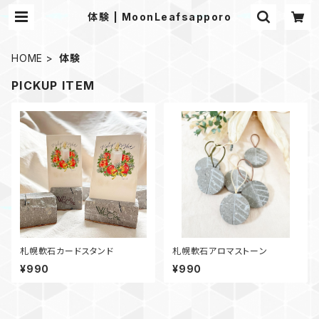
体験 | MoonLeafsapporo
HOME
体験
PICKUP ITEM
札幌軟石カードスタンド
札幌軟石アロマストーン
¥990
¥990