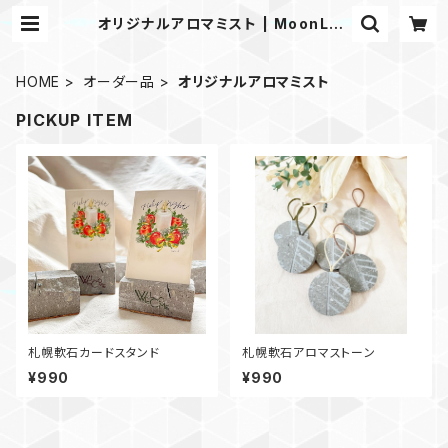
オリジナルアロマミスト | MoonLea
fsapporo
HOME
オーダー品
オリジナルアロマミスト
PICKUP ITEM
札幌軟石カードスタンド
札幌軟石アロマストーン
¥990
¥990