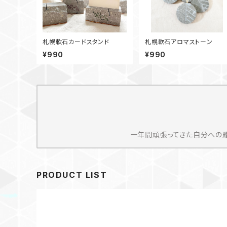
札幌軟石カードスタンド
札幌軟石アロマストーン
¥990
¥990
一年間頑張ってきた自分への贈
PRODUCT LIST