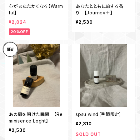
心があたたかくなる【Warm
あなたとともに旅する香
ful】
り 【Journey＋】
¥2,024
¥2,530
20%OFF
あの扉を開けた瞬間 【Re
spsu wind（季節限定）
minisence Loght】
¥2,310
¥2,530
SOLD OUT