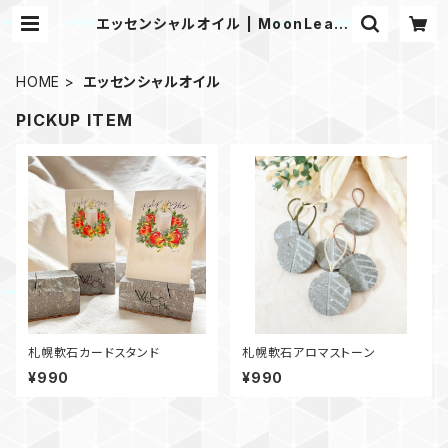
エッセンシャルオイル | MoonLeafs
apporo
HOME
エッセンシャルオイル
PICKUP ITEM
札幌軟石カードスタンド
札幌軟石アロマストーン
¥990
¥990